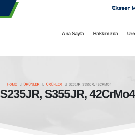
Ekesar M
Ana Sayfa
Hakkımızda
Üre
HOME
ÜRÜNLER
ÜRÜNLER
S235JR, S355JR, 42CRMO4
S235JR, S355JR, 42CrMo