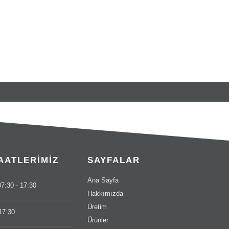
AATLERIMIZ
SAYFALAR
Ana Sayfa
7:30 - 17:30
Hakkımızda
Üretim
17:30
Ürünler