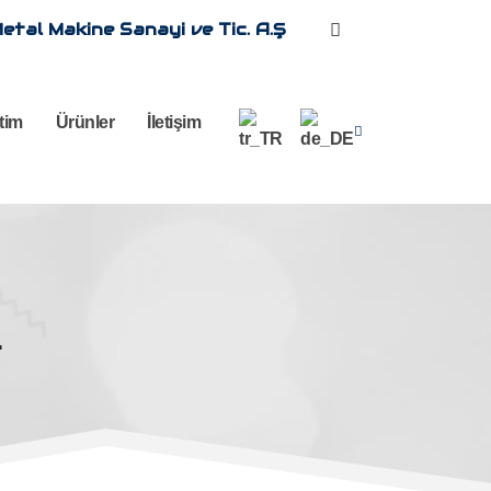
etal Makine Sanayi ve Tic. A.Ş
tim
Ürünler
İletişim
4