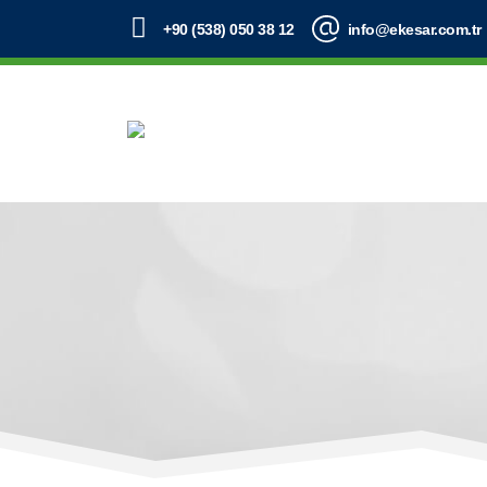
+90 (538) 050 38 12
info@ekesar.com.tr