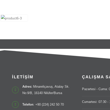
İLETİŞİM
ÇALIŞMA S
Adres:
Minareliçavuş, Atalay Sk.
Pazartesi - Cuma: 0
No:9/B, 16140 Nilüfer/Bursa
Cumartesi: 07:30 - 
Telefon
: +90 (224) 242 50 70