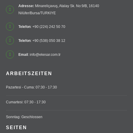
Adresse:
Minareliçavuş, Atalay Sk. No:9/B, 16140
Nilüfer/Bursa/TURKIYE
Telefon
: +90 (224) 242 50 70
Telefon
: +90 (538) 050 38 12
Email
: info@ekesar.com.tr
ARBEITSZEITEN
Pazartesi - Cuma: 07:30 - 17:30
Cumartesi: 07:30 - 17:30
Sonntag: Geschlossen
SEITEN