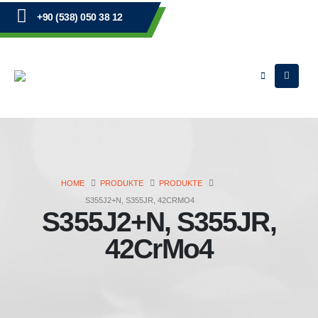
+90 (538) 050 38 12
HOME
PRODUKTE
PRODUKTE
S355J2+N, S355JR, 42CRMO4
S355J2+N, S355JR,
42CrMo4