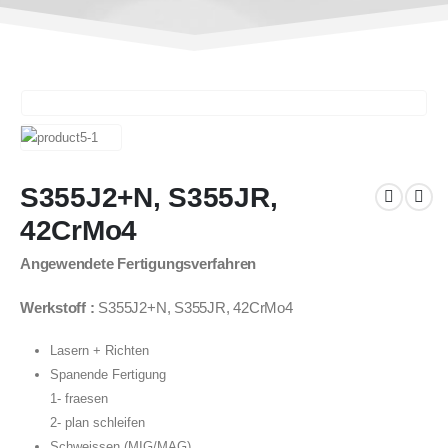
S355J2+N, S355JR,
42CrMo4
Angewendete Fertigungsverfahren
Werkstoff :
S355J2+N, S355JR, 42CrMo4
Lasern + Richten
Spanende Fertigung
1- fraesen
2- plan schleifen
Schweissen (MIG/MAG)